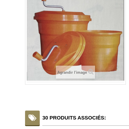
Agrandir l'image
30 PRODUITS ASSOCIÉS: