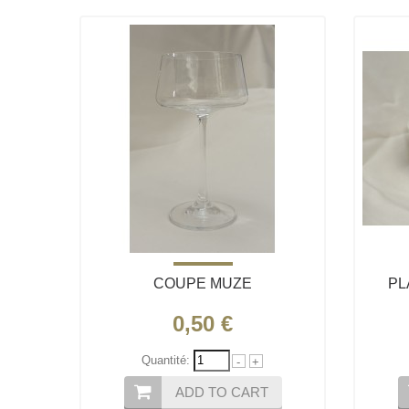
COUPE MUZE
PL
0,50 €
Quantité:
-
+
ADD TO CART