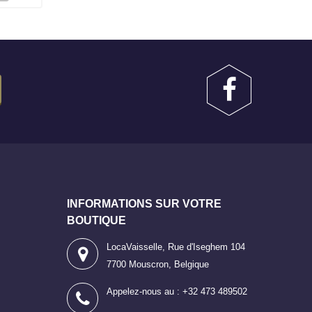
INFORMATIONS SUR VOTRE
BOUTIQUE
LocaVaisselle, Rue d'Iseghem 104
7700 Mouscron, Belgique
Appelez-nous au :
+32 473 489502