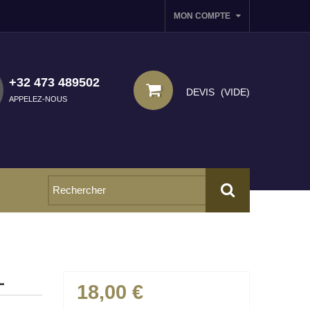
MON COMPTE
+32 473 489502
DEVIS
(VIDE)
APPELEZ-NOUS
L
18,00 €