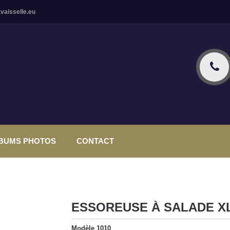
vaisselle.eu
BUMS PHOTOS
CONTACT
ESSOREUSE À SALADE X
Modèle
1010