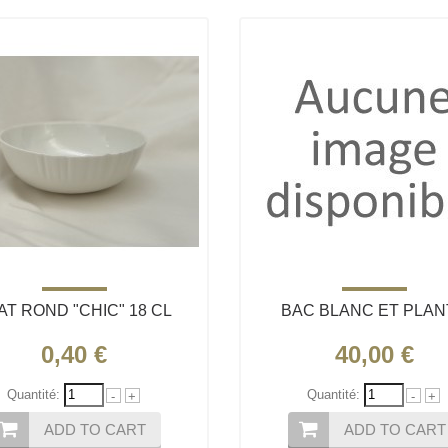
AT ROND "CHIC" 18 CL
BAC BLANC ET PLAN
0,40 €
40,00 €
Quantité:
Quantité:
-
+
-
+
ADD TO CART
ADD TO CART