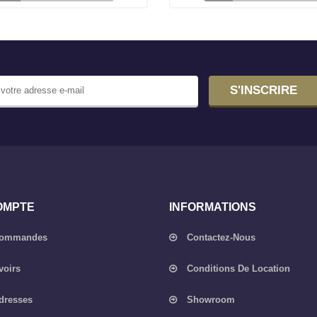
S'INSCRIRE
OMPTE
INFORMATIONS
Commandes
Contactez-Nous
voirs
Conditions De Location
dresses
Showroom