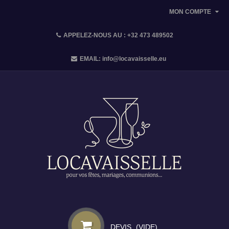
MON COMPTE
APPELEZ-NOUS AU :
+32 473 489502
EMAIL:
info@locavaisselle.eu
DEVIS
(VIDE)