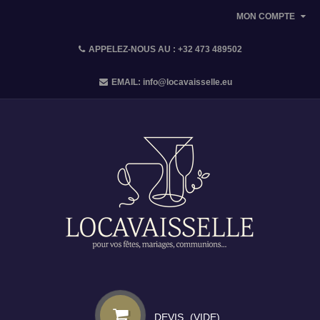
MON COMPTE
APPELEZ-NOUS AU :
+32 473 489502
EMAIL:
info@locavaisselle.eu
DEVIS
(VIDE)