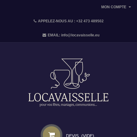
MON COMPTE
APPELEZ-NOUS AU :
+32 473 489502
EMAIL:
info@locavaisselle.eu
DEVIS
(VIDE)