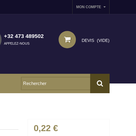
MON COMPTE
+32 473 489502
DEVIS
(VIDE)
APPELEZ-NOUS
0,22 €