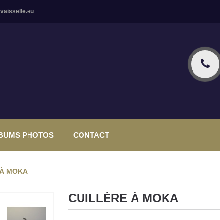
vaisselle.eu
BUMS PHOTOS
CONTACT
 À MOKA
CUILLÈRE À MOKA