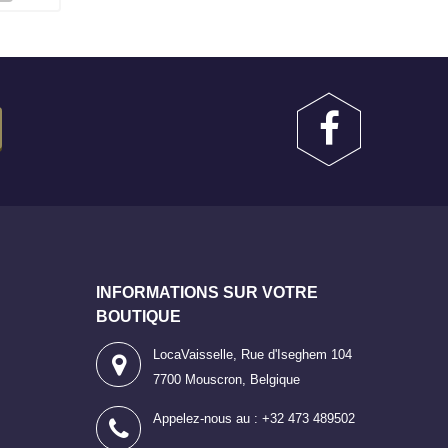
INFORMATIONS SUR VOTRE
BOUTIQUE
LocaVaisselle, Rue d'Iseghem 104
7700 Mouscron, Belgique
Appelez-nous au :
+32 473 489502