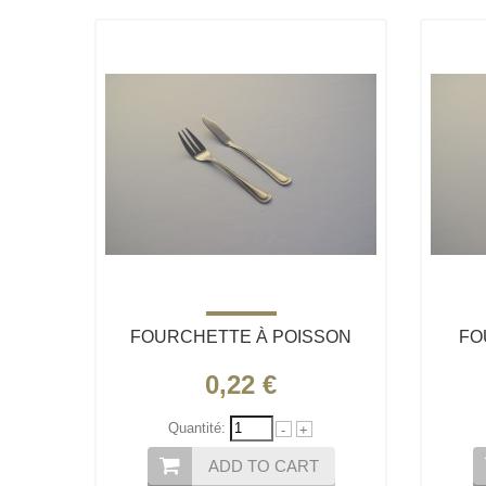
FOURCHETTE À POISSON
FO
0,22 €
Quantité:
-
+
ADD TO CART