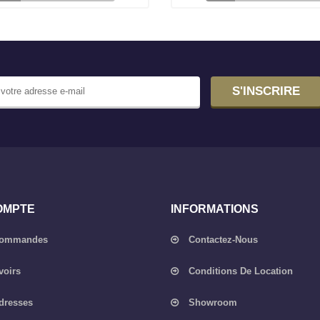
S'INSCRIRE
OMPTE
INFORMATIONS
Commandes
Contactez-Nous
voirs
Conditions De Location
dresses
Showroom