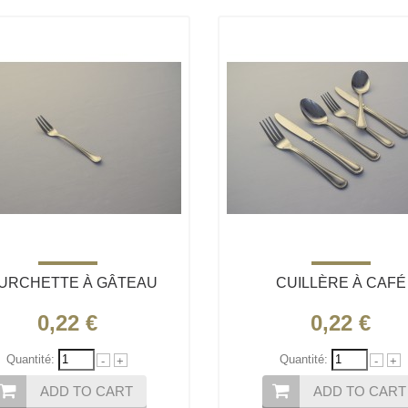
URCHETTE À GÂTEAU
CUILLÈRE À CAFÉ
0,22 €
0,22 €
Quantité:
Quantité:
-
+
-
+
ADD TO CART
ADD TO CART